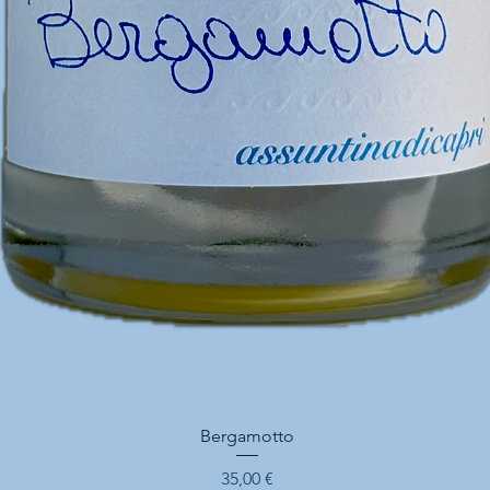
Vista rapida
Bergamotto
Prezzo
35,00 €