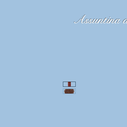
Assuntina d