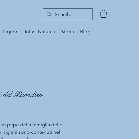
Liquori
Infusi Naturali
Storia
Blog
 del Paradiso
Prezzo
also pepe della famiglia dello
. i grani sono contenuti nel