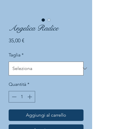
Angelica Radice
Prezzo
35,00 €
Taglia
*
Quantità
*
Aggiungi al carrello