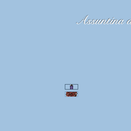
Assuntina d