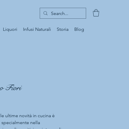
Liquori
Infusi Naturali
Storia
Blog
o Fiori
Prezzo
le ultime novità in cucina è
o, specialmente nella