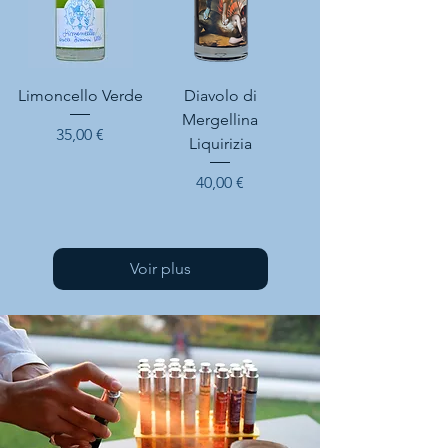
Limoncello Verde
Diavolo di
Mergellina
Prix
35,00 €
Liquirizia
Prix
40,00 €
Voir plus