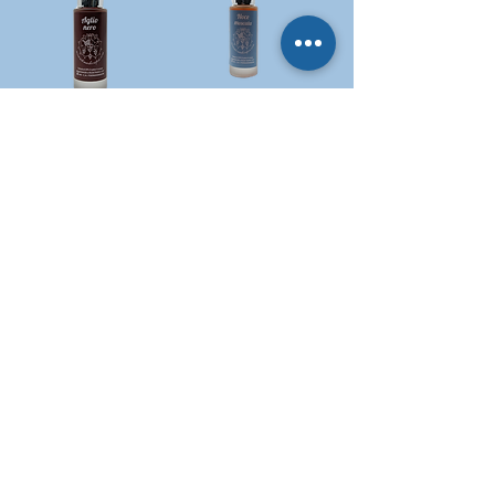
Aglio Nero
Noce Moscata
Prix
Prix
35,00 €
35,00 €
Rucola Foglie
Liquirizia Radice
Prix
Prix
35,00 €
35,00 €