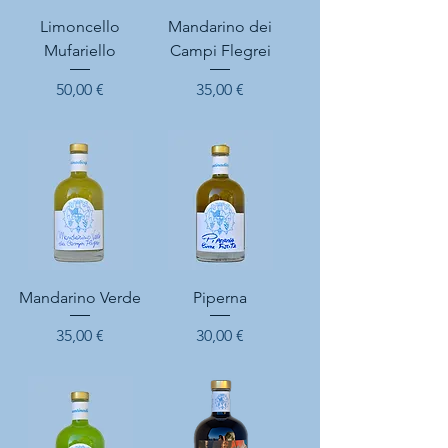
Limoncello
Mandarino dei
Mufariello
Campi Flegrei
Prix
Prix
50,00 €
35,00 €
Mandarino Verde
Piperna
Prix
Prix
35,00 €
30,00 €