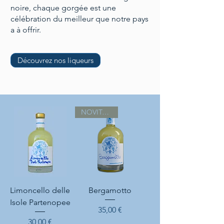
noire, chaque gorgée est une
célébration du meilleur que notre pays
a à offrir.
Découvrez nos liqueurs
NOVITA 2026
Limoncello delle
Bergamotto
Isole Partenopee
Prix
35,00 €
Prix
30,00 €