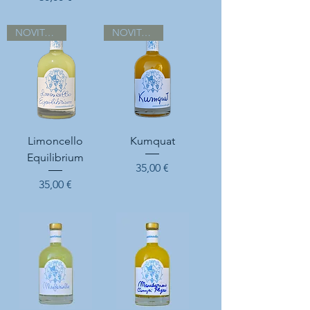
NOVITA 2026
NOVITA 2026
Limoncello
Kumquat
Equilibrium
Prix
35,00 €
Prix
35,00 €