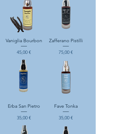
Vaniglia Bourbon
Zafferano Pistilli
Prix
Prix
45,00 €
75,00 €
Erba San Pietro
Fave Tonka
Prix
Prix
35,00 €
35,00 €