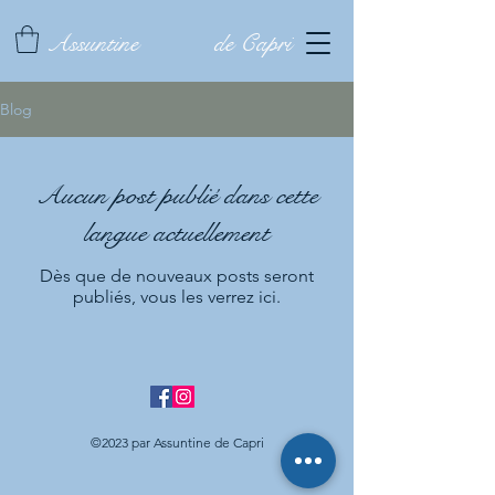
Assuntine
de Capri
Blog
Aucun post publié dans cette
langue actuellement
Dès que de nouveaux posts seront
publiés, vous les verrez ici.
©2023 par Assuntine de Capri