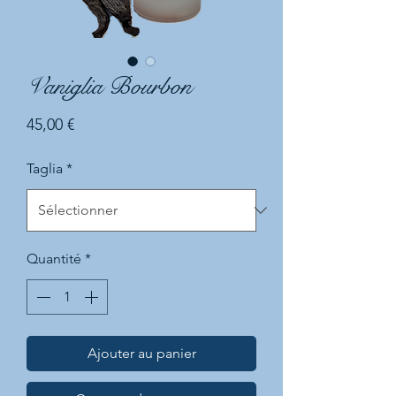
Vaniglia Bourbon
Prix
45,00 €
Taglia
*
Quantité
*
Ajouter au panier