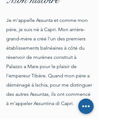
Je m'appelle Assunta et comme mon
père, je suis né à Capri. Mon arrière-
grand-mère a créé l'un des premiers
établissements balnéaires à côté du
réservoir de murènes construit à
Palazzo a Mare pour le plaisir de
l'empereur Tibère. Quand mon père a
déménagé à Ischia, pour me distinguer
des autres Assuntas, ils ont commencé
à m'appeler Assuntina di Capri.
J'ai grandi avec les odeurs et les goûts
de l'île. ré
à 25 ans dans une grotte