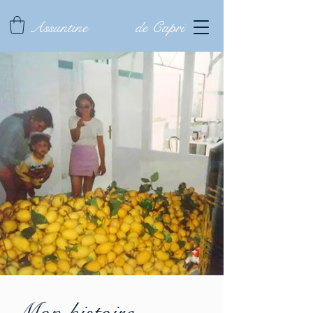
Assuntine
de Capri
Mon histoire