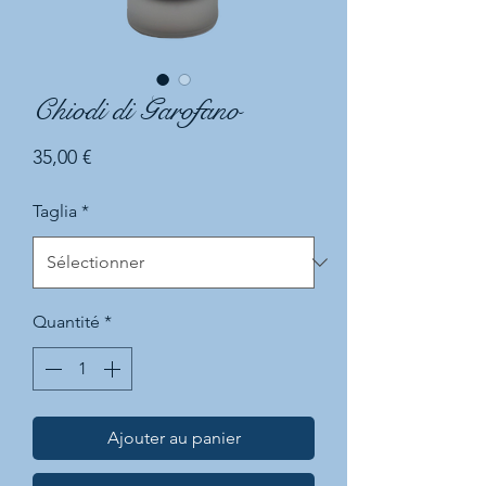
Chiodi di Garofano
Prix
35,00 €
Taglia
*
Quantité
*
Ajouter au panier