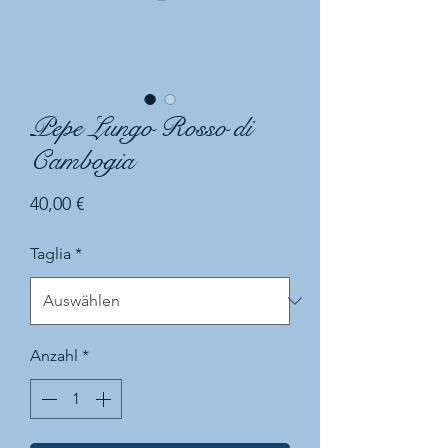
Pepe Lungo Rosso di
Cambogia
Preis
40,00 €
Taglia
*
Anzahl
*