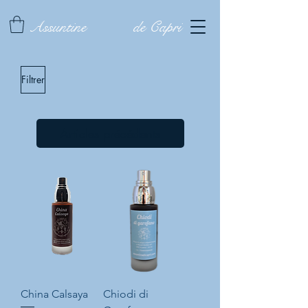
Assuntine
de Capri
Filtrer
Articles précédents
China Calsaya
Chiodi di