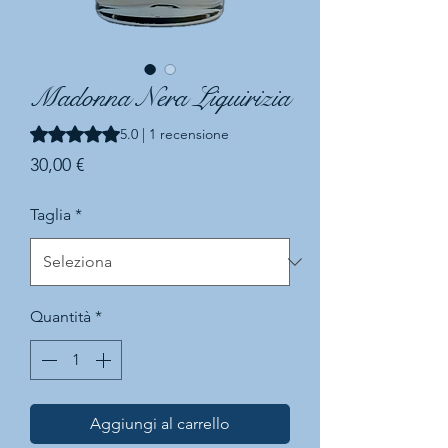
Madonna Nera Liquirizia
Sulla base di 1 recensione, la valutazione è 5.0 su cinque s
5.0 | 1 recensione
Prezzo
30,00 €
Taglia
*
Quantità
*
Aggiungi al carrello