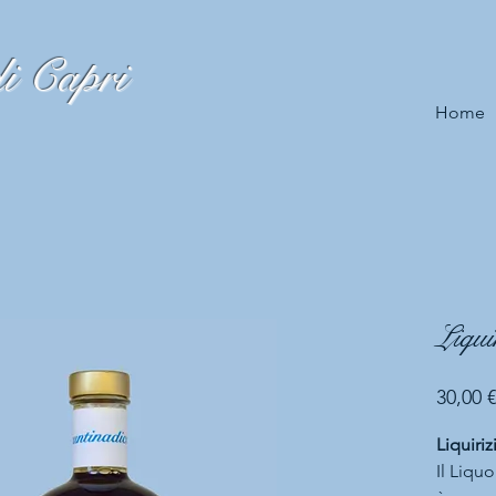
i Capri
Home
Liqui
30,00 €
Liquiriz
Il Liquo