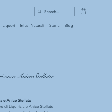
Liquori
Infusi Naturali
Storia
Blog
rizia e Anice Stellato
Prezzo
ia e Anice Stellato
re di Liquirizia e Anice Stellato