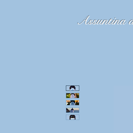
Assuntina d