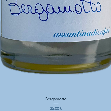
Vista rapida
Bergamotto
Prezzo
35,00 €