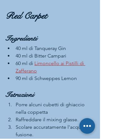
Red Carpet
Ingredienti
40 ml di Tanqueray Gin
40 ml di Bitter Campari
60 ml di 
Limoncello ai Pistilli di 
Zafferano
90 ml di Schweppes Lemon
Istruzioni
Porre alcuni cubetti di ghiaccio 
nella coppetta
Raffreddare il mixing glasse.
Scolare accuratamente l'acqua di 
fusione.